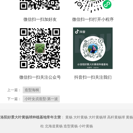
微信扫一扫加好友
微信扫一扫打开小程序
微信扫一扫关注公众号
抖音扫一扫关注我们
上一篇：
造型海桐
下一篇：
小叶女贞造型-第一波
洛阳好景大叶黄杨球种植基地常年主营
：
黄杨
大叶黄杨
大叶黄杨球
高杆黄杨球
黄杨
柱
北海道黄杨
造型黄杨
小叶黄杨