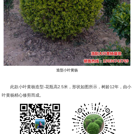
造型小叶黄杨
此款小叶黄杨造型-花瓶高2.5米，形状如图所示，树龄12年，由小
叶黄杨精心修剪而成。