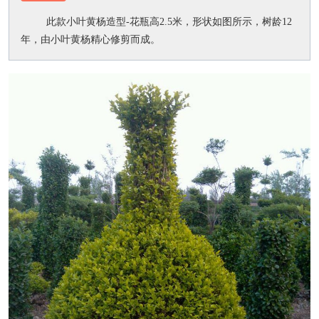
此款小叶黄杨造型-花瓶高2.5米，形状如图所示，树龄12
年，由小叶黄杨精心修剪而成。