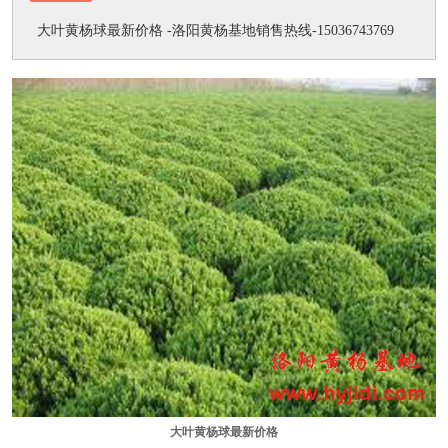
大叶黄杨球最新价格 -洛阳黄杨基地销售热线-15036743769
大叶黄杨球最新价格