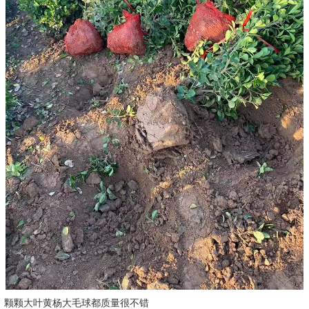
颗颗大叶黄杨大毛球都质量很不错