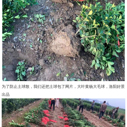
为了防止土球散，我们还把土球包了网片，大叶黄杨大毛球，洛阳好景
出品