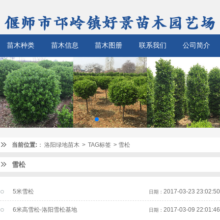
苗木种类
苗木信息
苗木图册
联系我们
公司简介
当前位置:
：
洛阳绿地苗木
>
TAG标签
> 雪松
雪松
5米雪松
2017-03-23 23:02:50
日期：
6米高雪松-洛阳雪松基地
2017-03-09 22:01:46
日期：