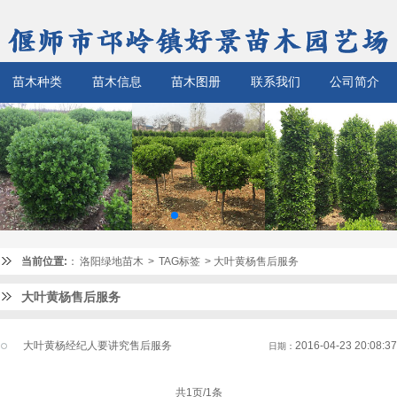
苗木种类
苗木信息
苗木图册
联系我们
公司简介
当前位置:
：
洛阳绿地苗木
>
TAG标签
> 大叶黄杨售后服务
大叶黄杨售后服务
大叶黄杨经纪人要讲究售后服务
2016-04-23 20:08:37
日期：
共1页/1条