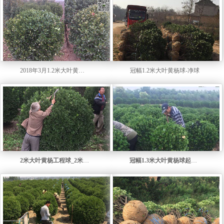
2018年3月1.2米大叶黄杨球起苗现场
冠幅1.2米大叶黄杨球-净球
2米大叶黄杨工程球_2米大叶黄杨精球
冠幅1.3米大叶黄杨球起苗视频