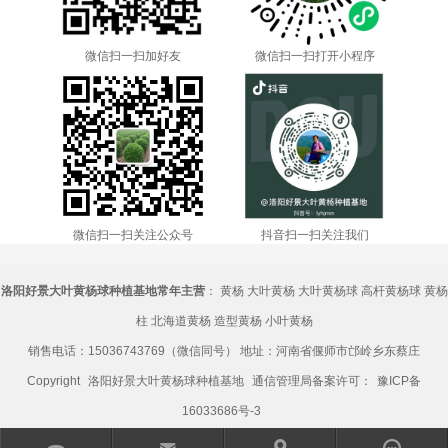
微信扫一扫加好友
微信扫一扫打开小程序
微信扫一扫关注公众号
抖音扫一扫关注我们
洛阳好景大叶黄杨球种植基地常年主营
：
黄杨
大叶黄杨
大叶黄杨球
高杆黄杨球
黄杨
柱
北海道黄杨
造型黄杨
小叶黄杨
销售电话：15036743769（微信同号） 地址：河南省偃师市邙岭乡东蔡庄
Copyright
洛阳好景大叶黄杨球种植基地
通信管理局备案许可：
豫ICP备
16033686号-3