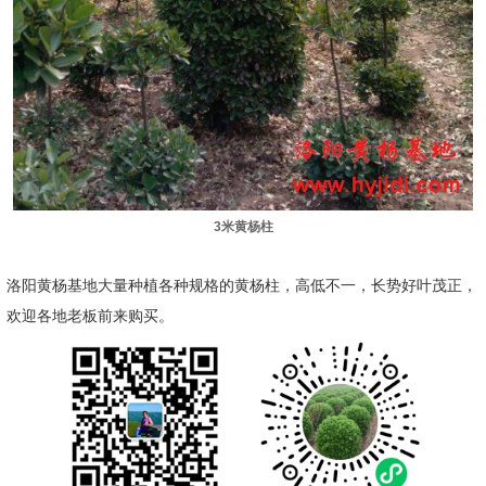
3米黄杨柱
洛阳黄杨基地大量种植各种规格的黄杨柱，高低不一，长势好叶茂正，
欢迎各地老板前来购买。