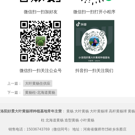
微信扫一扫加好友
微信扫一扫打开小程序
微信扫一扫关注公众号
抖音扫一扫关注我们
上一篇：
大叶黄杨住供应
下一篇：
黄杨柱-北海道黄杨
洛阳好景大叶黄杨球种植基地常年主营
：
黄杨
大叶黄杨
大叶黄杨球
高杆黄杨球
黄杨
柱
北海道黄杨
造型黄杨
小叶黄杨
销售电话：15036743769（微信同号） 地址：河南省偃师市邙岭乡东蔡庄